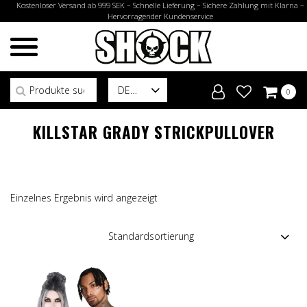
Kostenloser Versand ab 999 SEK – Schnelle Lieferung – Sichere Zahlung mit Klarna –
Hervorragender Kundenservice
Suchen nach:
DE
0
KILLSTAR GRADY STRICKPULLOVER
Einzelnes Ergebnis wird angezeigt