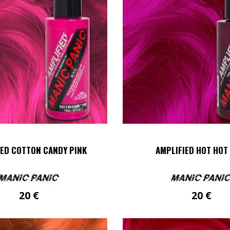
IED COTTON CANDY PINK
AMPLIFIED HOT HOT
20
€
20
€