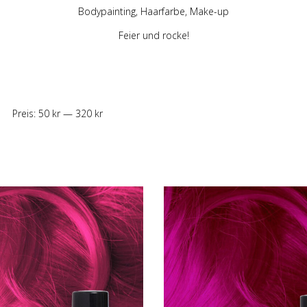
Bodypainting, Haarfarbe, Make-up
Feier und rocke!
Preis:
50 kr
—
320 kr