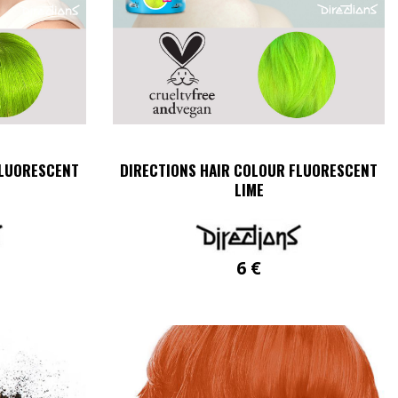
FLUORESCENT
DIRECTIONS HAIR COLOUR FLUORESCENT
LIME
6
€