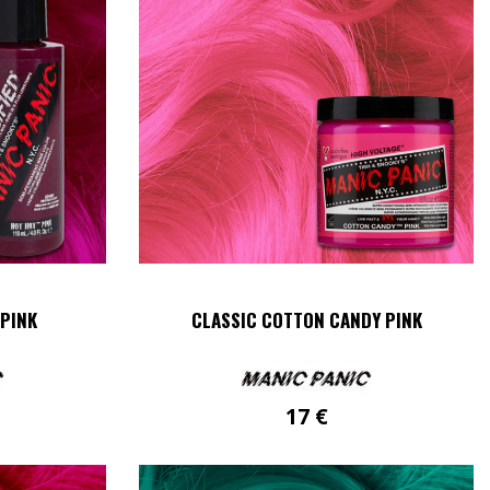
 PINK
CLASSIC COTTON CANDY PINK
17
€