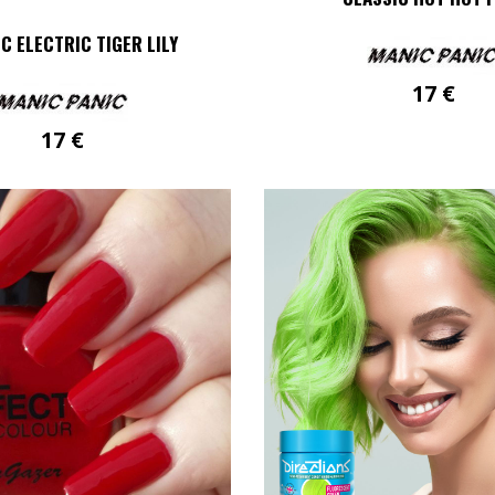
C ELECTRIC TIGER LILY
17
€
17
€