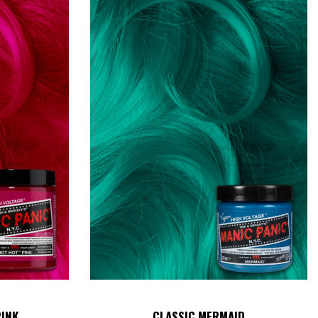
PINK
CLASSIC MERMAID