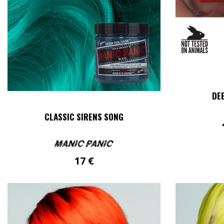
DEE
CLASSIC SIRENS SONG
17
€