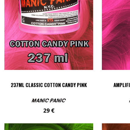
237ML CLASSIC COTTON CANDY PINK
AMPLIF
29
€