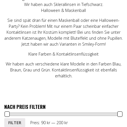
Wir haben auch Sklerallinsen in Tiefschwarz.
Halloween & Maskenball
Sie sind spät dran für einen Maskenball oder eine Halloween-
Party? Kein Problem! Mit nur einem Paar scheinbar einfacher
Kontaktlinsen ist Ihr Kostüm komplett! Bei uns finden Sie unter
anderem Katzenaugen, Modelle mit Bluteffekt und ohne Pupillen.
Jetzt haben wir auch Varianten in Smiley-Form!
Klare Farben & Kontaktlinsenflüssigkeit
Wir haben auch verschiedene klare Modelle in den Farben Blau,
Braun, Grau und Grün. Kontaktlinsenflüssigkeit ist ebenfalls
erhältlich.
NACH PREIS FILTERN
Min.
Max.
FILTER
Preis:
90 kr
—
200 kr
Preis
Preis