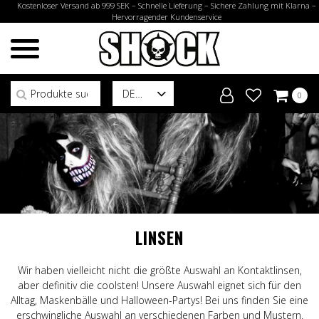
Kostenloser Versand ab 999 SEK – Schnelle Lieferung – Sichere Zahlung mit Klarna –
Hervorragender Kundenservice
Suchen nach:
DE
0
LINSEN
Wir haben vielleicht nicht die größte Auswahl an Kontaktlinsen,
aber definitiv die coolsten! Unsere Auswahl eignet sich für den
Alltag, Maskenbälle und Halloween-Partys! Bei uns finden Sie eine
erschwingliche Auswahl an verschiedenen Farben und Mustern.