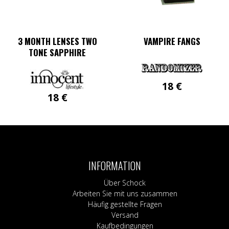
3 MONTH LENSES TWO
VAMPIRE FANGS
TONE SAPPHIRE
18
€
18
€
INFORMATION
Über Schock
Arbeiten Sie mit uns zusammen
Häufig gestellte Fragen
Versand
Kaufbedingungen