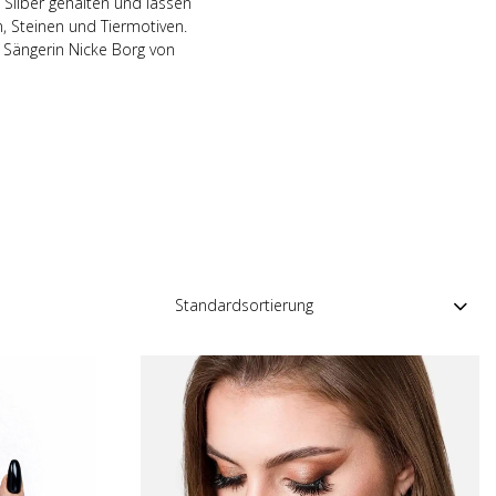
Silber gehalten und lassen
, Steinen und Tiermotiven.
 Sängerin Nicke Borg von