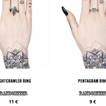
GHTCRAWLER RING
PENTAGRAM RIN
11
€
9
€