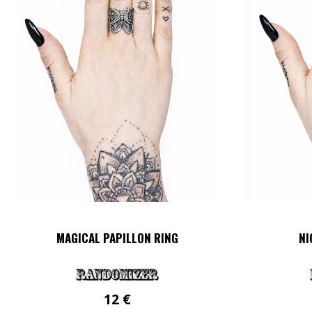
MAGICAL PAPILLON RING
NI
12
€