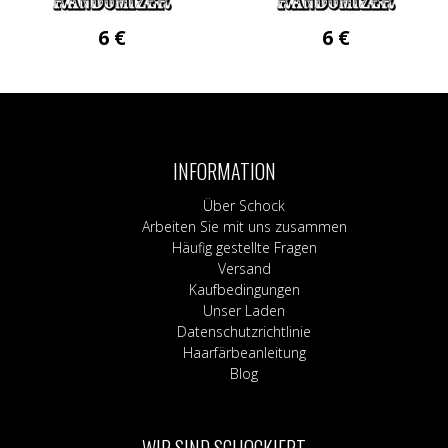
6
€
6
€
INFORMATION
Über Schock
Arbeiten Sie mit uns zusammen
Häufig gestellte Fragen
Versand
Kaufbedingungen
Unser Laden
Datenschutzrichtlinie
Haarfärbeanleitung
Blog
WIR SIND SCHOCKIERT