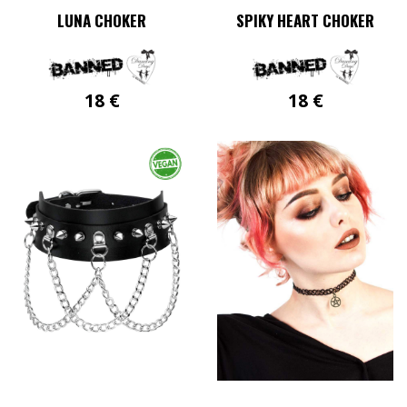
LUNA CHOKER
SPIKY HEART CHOKER
18
€
18
€