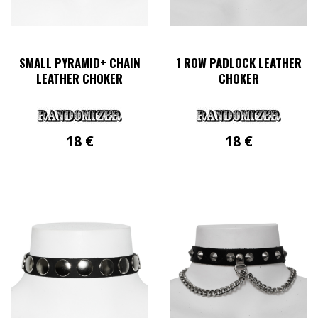
SMALL PYRAMID+ CHAIN
1 ROW PADLOCK LEATHER
LEATHER CHOKER
CHOKER
18
€
18
€