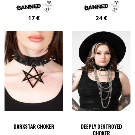
17
€
24
€
DARKSTAR CHOKER
DEEPLY DESTROYED
CHOKER