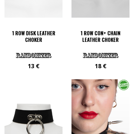
1 ROW DISK LEATHER
1 ROW CON+ CHAIN
CHOKER
LEATHER CHOKER
13
€
18
€