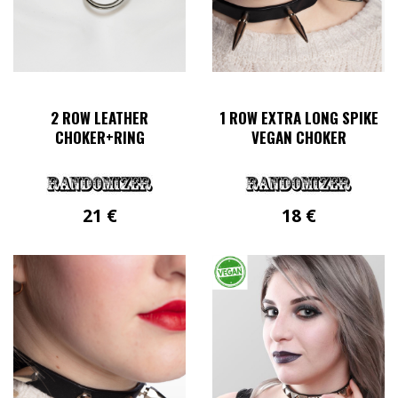
2 ROW LEATHER
1 ROW EXTRA LONG SPIKE
CHOKER+RING
VEGAN CHOKER
21
€
18
€