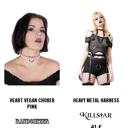
HEART VEGAN CHOKER
HEAVY METAL HARNESS
PINK
41
€