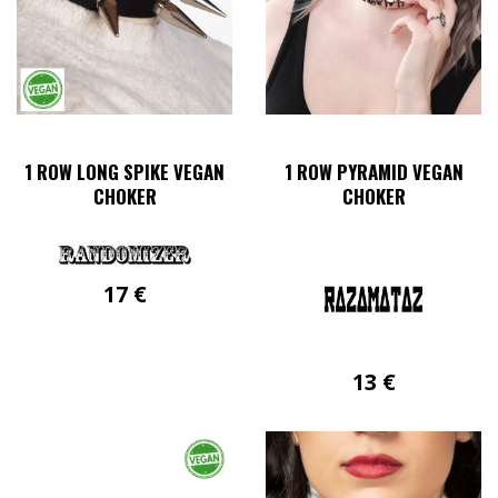
1 ROW LONG SPIKE VEGAN
1 ROW PYRAMID VEGAN
CHOKER
CHOKER
17
€
13
€