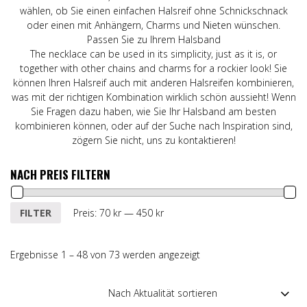
wählen, ob Sie einen einfachen Halsreif ohne Schnickschnack
oder einen mit Anhängern, Charms und Nieten wünschen.
Passen Sie zu Ihrem Halsband
The necklace can be used in its simplicity, just as it is, or
together with other chains and charms for a rockier look! Sie
können Ihren Halsreif auch mit anderen Halsreifen kombinieren,
was mit der richtigen Kombination wirklich schön aussieht! Wenn
Sie Fragen dazu haben, wie Sie Ihr Halsband am besten
kombinieren können, oder auf der Suche nach Inspiration sind,
zögern Sie nicht, uns zu kontaktieren!
NACH PREIS FILTERN
Min.
Max.
FILTER
Preis:
70 kr
—
450 kr
Preis
Preis
Ergebnisse 1 – 48 von 73 werden angezeigt