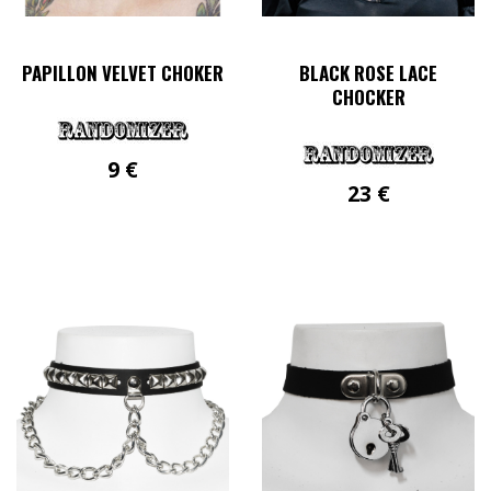
PAPILLON VELVET CHOKER
BLACK ROSE LACE
CHOCKER
9
€
23
€