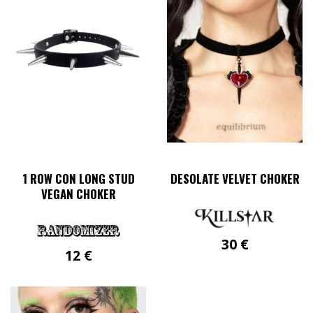
1 ROW CON LONG STUD
DESOLATE VELVET CHOKER
VEGAN CHOKER
30
€
12
€