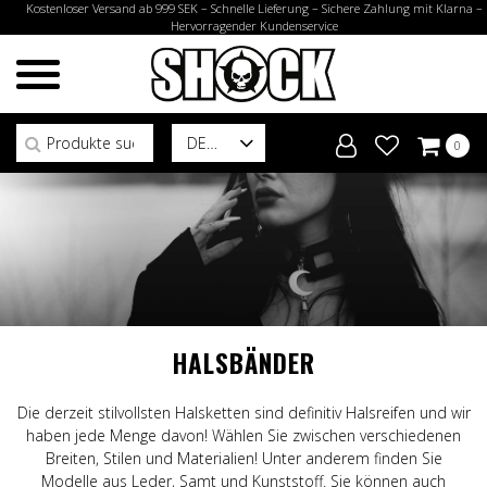
Kostenloser Versand ab 999 SEK – Schnelle Lieferung – Sichere Zahlung mit Klarna –
Hervorragender Kundenservice
Suchen nach:
DE
0
HALSBÄNDER
Die derzeit stilvollsten Halsketten sind definitiv Halsreifen und wir
haben jede Menge davon! Wählen Sie zwischen verschiedenen
Breiten, Stilen und Materialien! Unter anderem finden Sie
Modelle aus Leder, Samt und Kunststoff. Sie können auch