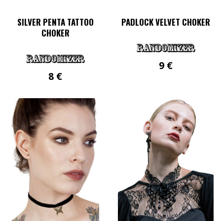
SILVER PENTA TATTOO
PADLOCK VELVET CHOKER
CHOKER
9
€
8
€