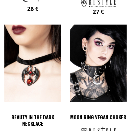
28
€
27
€
BEAUTY IN THE DARK
MOON RING VEGAN CHOKER
NECKLACE