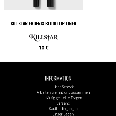
KILLSTAR FHOENIX BLOOD LIP LINER
10
€
INFORMATION
Über Schock
Arbeiten Sie mit uns zusammen
Häufig gestellte Fragen
Versand
Kaufbedingungen
Unser Laden