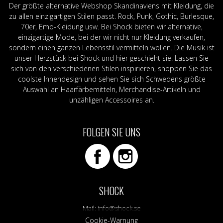
Der größte alternative Webshop Skandinaviens mit Kleidung, die
zu allen einzigartigen Stilen passt. Rock, Punk, Gothic, Burlesque,
70er, Emo-Kleidung usw. Bei Shock bieten wir alternative,
einzigartige Mode, bei der wir nicht nur Kleidung verkaufen,
sondern einen ganzen Lebensstil vermitteln wollen. Die Musik ist
unser Herzstück bei Shock und hier geschieht sie. Lassen Sie
sich von den verschiedenen Stilen inspirieren, shoppen Sie das
coolste Innendesign und sehen Sie sich Schwedens größte
Auswahl an Haarfärbemitteln, Merchandise-Artikeln und
unzähligen Accessoires an.
FOLGEN SIE UNS
SHOCK
Mail:
info@shock.se
Cookie-Warnung