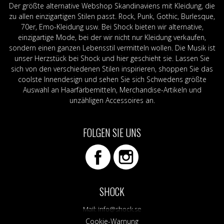
Der größte alternative Webshop Skandinaviens mit Kleidung, die
zu allen einzigartigen Stilen passt. Rock, Punk, Gothic, Burlesque,
70er, Emo-Kleidung usw. Bei Shock bieten wir alternative,
einzigartige Mode, bei der wir nicht nur Kleidung verkaufen,
sondern einen ganzen Lebensstil vermitteln wollen. Die Musik ist
unser Herzstück bei Shock und hier geschieht sie. Lassen Sie
sich von den verschiedenen Stilen inspirieren, shoppen Sie das
coolste Innendesign und sehen Sie sich Schwedens größte
Auswahl an Haarfärbemitteln, Merchandise-Artikeln und
unzähligen Accessoires an.
FOLGEN SIE UNS
SHOCK
Mail:
info@shock.se
Cookie-Warnung