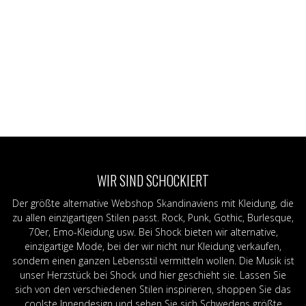
WIR SIND SCHOCKIERT
Der größte alternative Webshop Skandinaviens mit Kleidung, die
zu allen einzigartigen Stilen passt. Rock, Punk, Gothic, Burlesque,
70er, Emo-Kleidung usw. Bei Shock bieten wir alternative,
einzigartige Mode, bei der wir nicht nur Kleidung verkaufen,
sondern einen ganzen Lebensstil vermitteln wollen. Die Musik ist
unser Herzstück bei Shock und hier geschieht sie. Lassen Sie
sich von den verschiedenen Stilen inspirieren, shoppen Sie das
coolste Innendesign und sehen Sie sich Schwedens größte