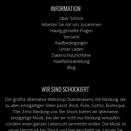
INFORMATION
Über Schock
Arbeiten Sie mit uns zusammen
Häufig gestellte Fragen
Versand
Kaufbedingungen
Unser Laden
Datenschutzrichtlinie
Haarfärbeanleitung
Blog
WIR SIND SCHOCKIERT
Der größte alternative Webshop Skandinaviens mit Kleidung, die
zu allen einzigartigen Stilen passt. Rock, Punk, Gothic, Burlesque,
70er, Emo-Kleidung usw. Bei Shock bieten wir alternative,
einzigartige Mode, bei der wir nicht nur Kleidung verkaufen,
sondern einen ganzen Lebensstil vermitteln wollen. Die Musik ist
unser Herzstück bei Shock und hier geschieht sie. Lassen Sie