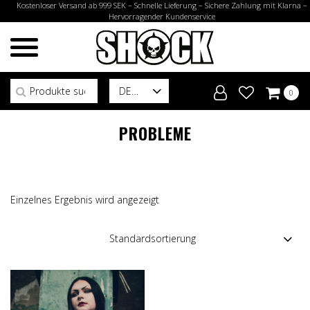
Kostenloser Versand ab 999 SEK – Schnelle Lieferung – Sichere Zahlung mit Klarna –
Hervorragender Kundenservice
Suchen nach:
DE
0
PROBLEME
Einzelnes Ergebnis wird angezeigt