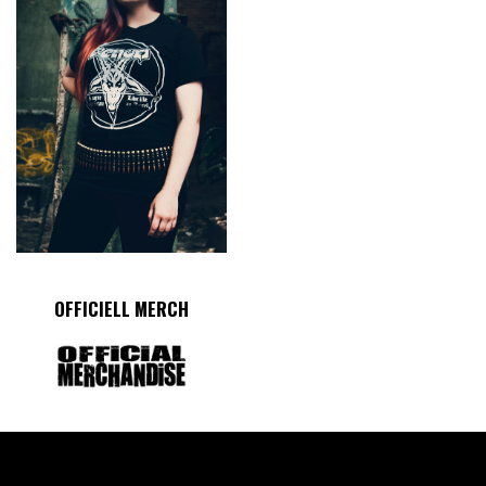
OFFICIELL MERCH