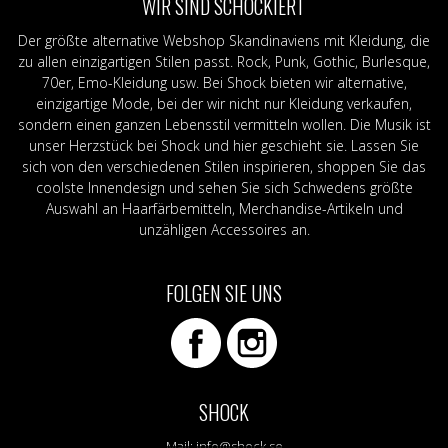
WIR SIND SCHOCKIERT
Der größte alternative Webshop Skandinaviens mit Kleidung, die
zu allen einzigartigen Stilen passt. Rock, Punk, Gothic, Burlesque,
70er, Emo-Kleidung usw. Bei Shock bieten wir alternative,
einzigartige Mode, bei der wir nicht nur Kleidung verkaufen,
sondern einen ganzen Lebensstil vermitteln wollen. Die Musik ist
unser Herzstück bei Shock und hier geschieht sie. Lassen Sie
sich von den verschiedenen Stilen inspirieren, shoppen Sie das
coolste Innendesign und sehen Sie sich Schwedens größte
Auswahl an Haarfärbemitteln, Merchandise-Artikeln und
unzähligen Accessoires an.
FOLGEN SIE UNS
SHOCK
Mail:
info@shock.se