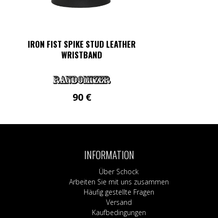
IRON FIST SPIKE STUD LEATHER
WRISTBAND
90
€
INFORMATION
Über Schock
Arbeiten Sie mit uns zusammen
Häufig gestellte Fragen
Versand
Kaufbedingungen