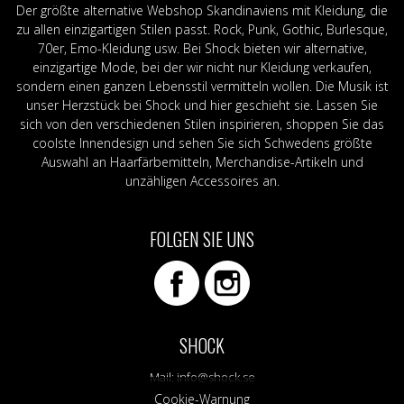
Der größte alternative Webshop Skandinaviens mit Kleidung, die
zu allen einzigartigen Stilen passt. Rock, Punk, Gothic, Burlesque,
70er, Emo-Kleidung usw. Bei Shock bieten wir alternative,
einzigartige Mode, bei der wir nicht nur Kleidung verkaufen,
sondern einen ganzen Lebensstil vermitteln wollen. Die Musik ist
unser Herzstück bei Shock und hier geschieht sie. Lassen Sie
sich von den verschiedenen Stilen inspirieren, shoppen Sie das
coolste Innendesign und sehen Sie sich Schwedens größte
Auswahl an Haarfärbemitteln, Merchandise-Artikeln und
unzähligen Accessoires an.
FOLGEN SIE UNS
SHOCK
Mail:
info@shock.se
Cookie-Warnung