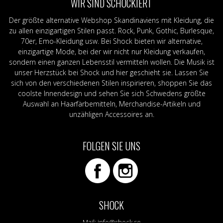
WIR SIND SCHOCKIERT
Der größte alternative Webshop Skandinaviens mit Kleidung, die
zu allen einzigartigen Stilen passt. Rock, Punk, Gothic, Burlesque,
70er, Emo-Kleidung usw. Bei Shock bieten wir alternative,
einzigartige Mode, bei der wir nicht nur Kleidung verkaufen,
sondern einen ganzen Lebensstil vermitteln wollen. Die Musik ist
unser Herzstück bei Shock und hier geschieht sie. Lassen Sie
sich von den verschiedenen Stilen inspirieren, shoppen Sie das
coolste Innendesign und sehen Sie sich Schwedens größte
Auswahl an Haarfärbemitteln, Merchandise-Artikeln und
unzähligen Accessoires an.
FOLGEN SIE UNS
SHOCK
Mail:
info@shock.se