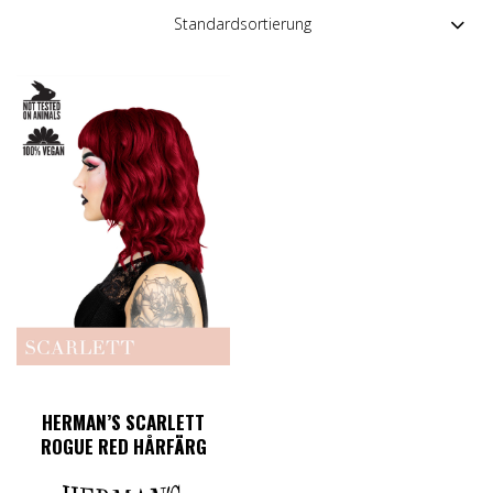
HERMAN’S SCARLETT
ROGUE RED HÅRFÄRG