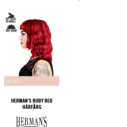
HERMAN’S RUBY RED
HÅRFÄRG