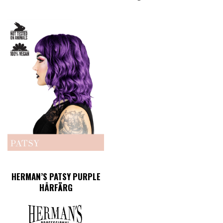
HERMAN’S PATSY PURPLE
HÅRFÄRG