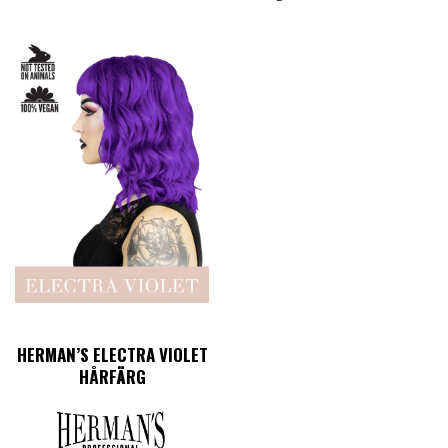
HERMAN’S ELECTRA VIOLET
HÅRFÄRG