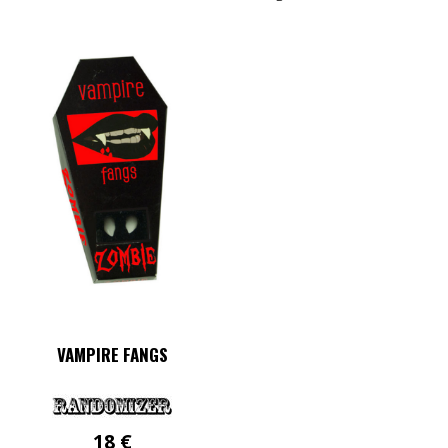
VAMPIRE FANGS
18
€