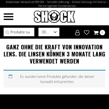
Kostenloser Versand ab 999 SEK – Schnelle Lieferung – Sichere Zahlung mit Klarna –
Hervorragender Kundenservice
Suchen nach:
DE
0
GANZ OHNE DIE KRAFT VON INNOVATION
LENS. DIE LINSEN KÖNNEN 3 MONATE LANG
VERWENDET WERDEN
Es wurden keine Produkte gefunden, die deiner
Auswahl entsprechen.