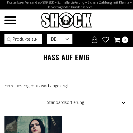
Kostenloser Versand ab 999 SEK – Schnelle Lieferung – Sichere Zahlung mit Klarna –
Hervorragender Kundenservice
Suchen nach:
DE
0
HASS AUF EWIG
Einzelnes Ergebnis wird angezeigt