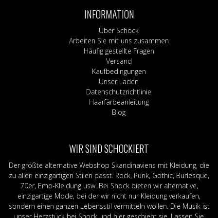
INFORMATION
Über Schock
Arbeiten Sie mit uns zusammen
Häufig gestellte Fragen
Versand
Kaufbedingungen
Unser Laden
Datenschutzrichtlinie
Haarfärbeanleitung
Blog
WIR SIND SCHOCKIERT
Der größte alternative Webshop Skandinaviens mit Kleidung, die
zu allen einzigartigen Stilen passt. Rock, Punk, Gothic, Burlesque,
70er, Emo-Kleidung usw. Bei Shock bieten wir alternative,
einzigartige Mode, bei der wir nicht nur Kleidung verkaufen,
sondern einen ganzen Lebensstil vermitteln wollen. Die Musik ist
unser Herzstück bei Shock und hier geschieht sie. Lassen Sie