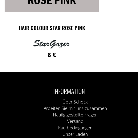
HAIR COLOUR STAR ROSE PINK
8
€
INFORMATION
Über Schock
Arbeiten Sie mit uns zusammen
Häufig gestellte Fragen
Versand
Kaufbedingungen
Unser Laden