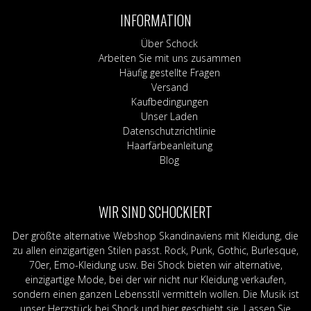
INFORMATION
Über Schock
Arbeiten Sie mit uns zusammen
Häufig gestellte Fragen
Versand
Kaufbedingungen
Unser Laden
Datenschutzrichtlinie
Haarfärbeanleitung
Blog
WIR SIND SCHOCKIERT
Der größte alternative Webshop Skandinaviens mit Kleidung, die
zu allen einzigartigen Stilen passt. Rock, Punk, Gothic, Burlesque,
70er, Emo-Kleidung usw. Bei Shock bieten wir alternative,
einzigartige Mode, bei der wir nicht nur Kleidung verkaufen,
sondern einen ganzen Lebensstil vermitteln wollen. Die Musik ist
unser Herzstück bei Shock und hier geschieht sie. Lassen Sie