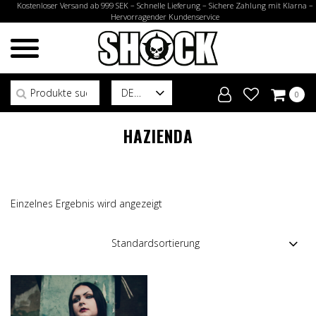
Kostenloser Versand ab 999 SEK – Schnelle Lieferung – Sichere Zahlung mit Klarna –
Hervorragender Kundenservice
Suchen nach:
DE
0
HAZIENDA
Einzelnes Ergebnis wird angezeigt