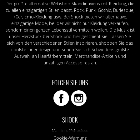
Der größte alternative Webshop Skandinaviens mit Kleidung, die
zu allen einzigartigen Stilen passt. Rock, Punk, Gothic, Burlesque,
70er, Emo-Kleidung usw. Bei Shock bieten wir alternative,
einzigartige Mode, bei der wir nicht nur Kleidung verkaufen,
sondern einen ganzen Lebensstil vermitteln wollen. Die Musik ist
unser Herzstück bei Shock und hier geschieht sie. Lassen Sie
sich von den verschiedenen Stilen inspirieren, shoppen Sie das
coolste Innendesign und sehen Sie sich Schwedens größte
Auswahl an Haarfärbemitteln, Merchandise-Artikeln und
unzähligen Accessoires an.
FOLGEN SIE UNS
SHOCK
Mail:
info@shock.se
Cookie-Warnung