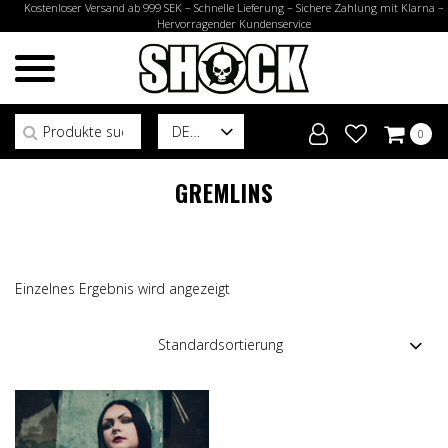
Kostenloser Versand ab 999 SEK – Schnelle Lieferung – Sichere Zahlung mit Klarna –
Hervorragender Kundenservice
Suchen nach:
DE
0
GREMLINS
Einzelnes Ergebnis wird angezeigt