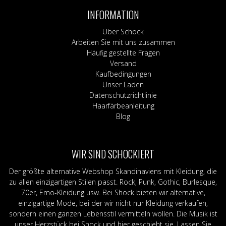
INFORMATION
Über Schock
Arbeiten Sie mit uns zusammen
Häufig gestellte Fragen
Versand
Kaufbedingungen
Unser Laden
Datenschutzrichtlinie
Haarfärbeanleitung
Blog
WIR SIND SCHOCKIERT
Der größte alternative Webshop Skandinaviens mit Kleidung, die
zu allen einzigartigen Stilen passt. Rock, Punk, Gothic, Burlesque,
70er, Emo-Kleidung usw. Bei Shock bieten wir alternative,
einzigartige Mode, bei der wir nicht nur Kleidung verkaufen,
sondern einen ganzen Lebensstil vermitteln wollen. Die Musik ist
unser Herzstück bei Shock und hier geschieht sie. Lassen Sie