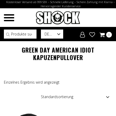
Kostenloser Versand ab 999 SEK – Schnelle Lieferung – Sichere Zahlung mit Klarna –
Hervorragender Kundenservice
Suchen nach:
DE
0
GREEN DAY AMERICAN IDIOT
KAPUZENPULLOVER
Einzelnes Ergebnis wird angezeigt