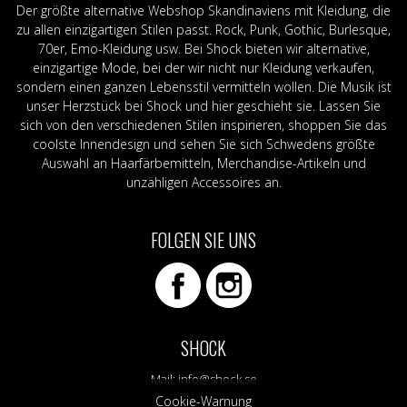
Der größte alternative Webshop Skandinaviens mit Kleidung, die
zu allen einzigartigen Stilen passt. Rock, Punk, Gothic, Burlesque,
70er, Emo-Kleidung usw. Bei Shock bieten wir alternative,
einzigartige Mode, bei der wir nicht nur Kleidung verkaufen,
sondern einen ganzen Lebensstil vermitteln wollen. Die Musik ist
unser Herzstück bei Shock und hier geschieht sie. Lassen Sie
sich von den verschiedenen Stilen inspirieren, shoppen Sie das
coolste Innendesign und sehen Sie sich Schwedens größte
Auswahl an Haarfärbemitteln, Merchandise-Artikeln und
unzähligen Accessoires an.
FOLGEN SIE UNS
SHOCK
Mail:
info@shock.se
Cookie-Warnung