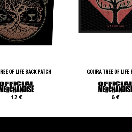
TREE OF LIFE BACK PATCH
GOJIRA TREE OF LIFE
12
€
6
€