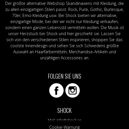
Der größte alternative Webshop Skandinaviens mit Kleidung, die
zu allen einzigartigen Stilen passt. Rock, Punk, Gothic, Burlesque,
70er, Emo-Kleidung usw. Bei Shock bieten wir alternative,
einzigartige Mode, bei der wir nicht nur Kleidung verkaufen,
sondern einen ganzen Lebensstil vermitteln wollen. Die Musik ist
unser Herzstück bei Shock und hier geschieht sie. Lassen Sie
sich von den verschiedenen Stilen inspirieren, shoppen Sie das
coolste Innendesign und sehen Sie sich Schwedens größte
Auswahl an Haarfärbemitteln, Merchandise-Artikeln und
unzähligen Accessoires an.
FOLGEN SIE UNS
SHOCK
Mail:
info@shock.se
Cookie-Warnung