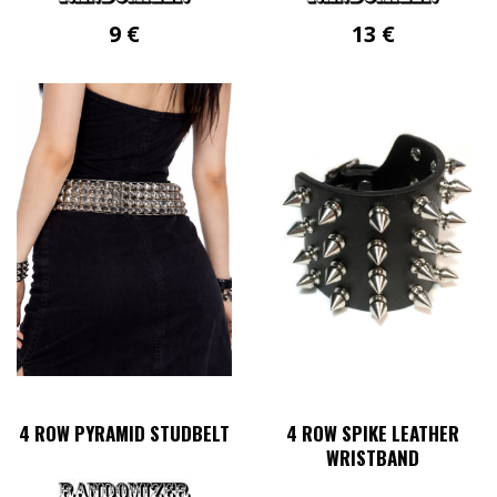
9
€
13
€
4 ROW PYRAMID STUDBELT
4 ROW SPIKE LEATHER
WRISTBAND