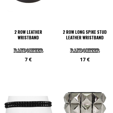
gewählt
werden
2 ROW LEATHER
2 ROW LONG SPIKE STUD
WRISTBAND
LEATHER WRISTBAND
7
€
17
€