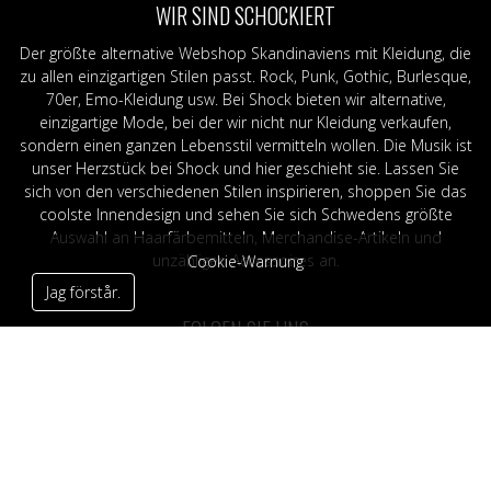
WIR SIND SCHOCKIERT
Der größte alternative Webshop Skandinaviens mit Kleidung, die
zu allen einzigartigen Stilen passt. Rock, Punk, Gothic, Burlesque,
70er, Emo-Kleidung usw. Bei Shock bieten wir alternative,
einzigartige Mode, bei der wir nicht nur Kleidung verkaufen,
sondern einen ganzen Lebensstil vermitteln wollen. Die Musik ist
unser Herzstück bei Shock und hier geschieht sie. Lassen Sie
sich von den verschiedenen Stilen inspirieren, shoppen Sie das
coolste Innendesign und sehen Sie sich Schwedens größte
Auswahl an Haarfärbemitteln, Merchandise-Artikeln und
unzähligen Accessoires an.
Cookie-Warnung
Jag förstår.
FOLGEN SIE UNS
SHOCK