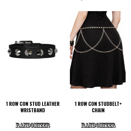
1 ROW CON STUD LEATHER
1 ROW CON STUDBELT+
WRISTBAND
CHAIN