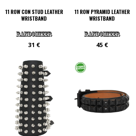
11 ROW CON STUD LEATHER
11 ROW PYRAMID LEATHER
WRISTBAND
WRISTBAND
31
€
45
€