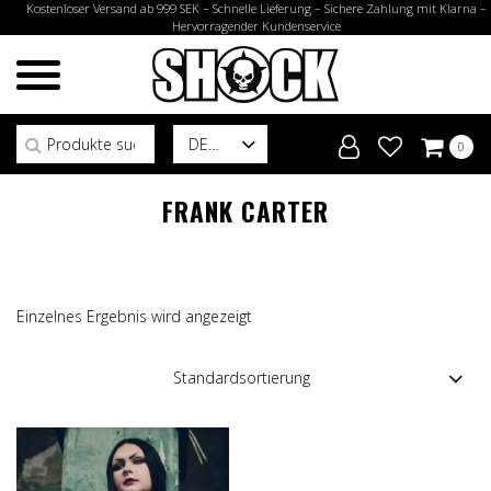
Kostenloser Versand ab 999 SEK – Schnelle Lieferung – Sichere Zahlung mit Klarna –
Hervorragender Kundenservice
Suchen nach:
DE
0
FRANK CARTER
Einzelnes Ergebnis wird angezeigt