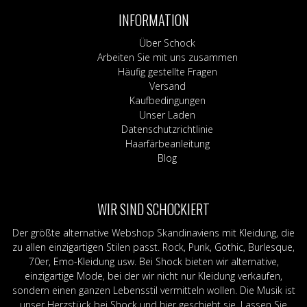
INFORMATION
Über Schock
Arbeiten Sie mit uns zusammen
Häufig gestellte Fragen
Versand
Kaufbedingungen
Unser Laden
Datenschutzrichtlinie
Haarfärbeanleitung
Blog
WIR SIND SCHOCKIERT
Der größte alternative Webshop Skandinaviens mit Kleidung, die
zu allen einzigartigen Stilen passt. Rock, Punk, Gothic, Burlesque,
70er, Emo-Kleidung usw. Bei Shock bieten wir alternative,
einzigartige Mode, bei der wir nicht nur Kleidung verkaufen,
sondern einen ganzen Lebensstil vermitteln wollen. Die Musik ist
unser Herzstück bei Shock und hier geschieht sie. Lassen Sie