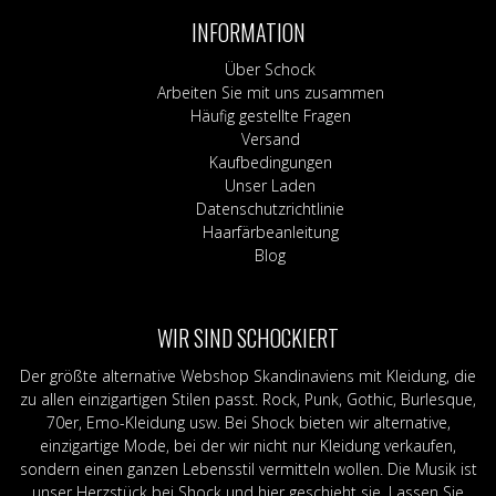
INFORMATION
Über Schock
Arbeiten Sie mit uns zusammen
Häufig gestellte Fragen
Versand
Kaufbedingungen
Unser Laden
Datenschutzrichtlinie
Haarfärbeanleitung
Blog
WIR SIND SCHOCKIERT
Der größte alternative Webshop Skandinaviens mit Kleidung, die
zu allen einzigartigen Stilen passt. Rock, Punk, Gothic, Burlesque,
70er, Emo-Kleidung usw. Bei Shock bieten wir alternative,
einzigartige Mode, bei der wir nicht nur Kleidung verkaufen,
sondern einen ganzen Lebensstil vermitteln wollen. Die Musik ist
unser Herzstück bei Shock und hier geschieht sie. Lassen Sie