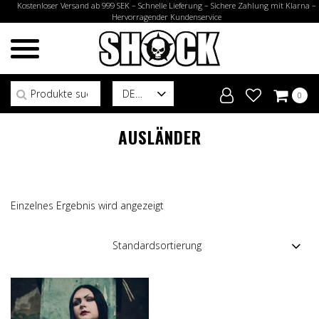
Kostenloser Versand ab 999 SEK – Schnelle Lieferung – Sichere Zahlung mit Klarna –
Hervorragender Kundenservice
Suchen nach:
DE
0
AUSLÄNDER
Einzelnes Ergebnis wird angezeigt