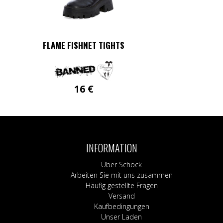
FLAME FISHNET TIGHTS
16
€
INFORMATION
Über Schock
Arbeiten Sie mit uns zusammen
Häufig gestellte Fragen
Versand
Kaufbedingungen
Unser Laden