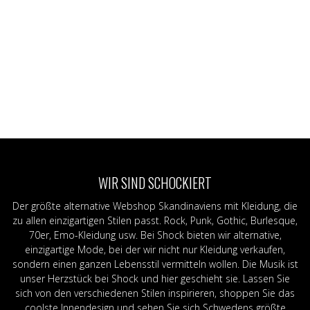
WIR SIND SCHOCKIERT
Der größte alternative Webshop Skandinaviens mit Kleidung, die
zu allen einzigartigen Stilen passt. Rock, Punk, Gothic, Burlesque,
70er, Emo-Kleidung usw. Bei Shock bieten wir alternative,
einzigartige Mode, bei der wir nicht nur Kleidung verkaufen,
sondern einen ganzen Lebensstil vermitteln wollen. Die Musik ist
unser Herzstück bei Shock und hier geschieht sie. Lassen Sie
sich von den verschiedenen Stilen inspirieren, shoppen Sie das
coolste Innendesign und sehen Sie sich Schwedens größte