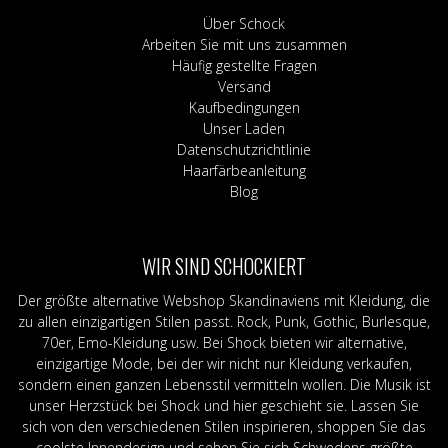
Über Schock
Arbeiten Sie mit uns zusammen
Häufig gestellte Fragen
Versand
Kaufbedingungen
Unser Laden
Datenschutzrichtlinie
Haarfärbeanleitung
Blog
WIR SIND SCHOCKIERT
Der größte alternative Webshop Skandinaviens mit Kleidung, die
zu allen einzigartigen Stilen passt. Rock, Punk, Gothic, Burlesque,
70er, Emo-Kleidung usw. Bei Shock bieten wir alternative,
einzigartige Mode, bei der wir nicht nur Kleidung verkaufen,
sondern einen ganzen Lebensstil vermitteln wollen. Die Musik ist
unser Herzstück bei Shock und hier geschieht sie. Lassen Sie
sich von den verschiedenen Stilen inspirieren, shoppen Sie das
coolste Innendesign und sehen Sie sich Schwedens größte