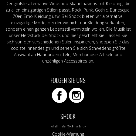
Der größte alternative Webshop Skandinaviens mit Kleidung, die
zu allen einzigartigen Stilen passt. Rock, Punk, Gothic, Burlesque,
70er, Emo-Kleidung usw. Bei Shock bieten wir alternative,
einzigartige Mode, bei der wir nicht nur Kleidung verkaufen,
sondern einen ganzen Lebensstil vermitteln wollen. Die Musik ist
unser Herzstück bei Shock und hier geschieht sie. Lassen Sie
sich von den verschiedenen Stilen inspirieren, shoppen Sie das
coolste Innendesign und sehen Sie sich Schwedens größte
Auswahl an Haarfärbemitteln, Merchandise-Artikeln und
unzähligen Accessoires an.
FOLGEN SIE UNS
SHOCK
Mail:
info@shock.se
Cookie-Warnung