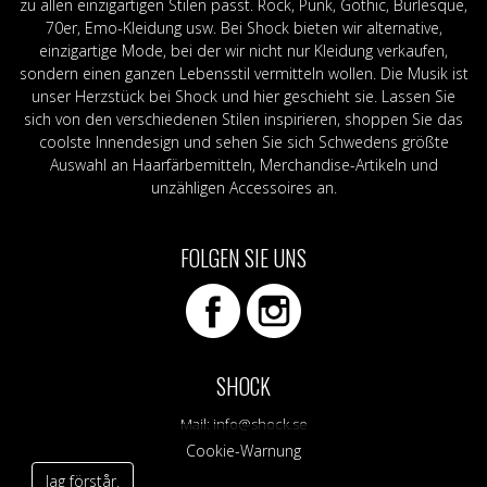
zu allen einzigartigen Stilen passt. Rock, Punk, Gothic, Burlesque,
70er, Emo-Kleidung usw. Bei Shock bieten wir alternative,
einzigartige Mode, bei der wir nicht nur Kleidung verkaufen,
sondern einen ganzen Lebensstil vermitteln wollen. Die Musik ist
unser Herzstück bei Shock und hier geschieht sie. Lassen Sie
sich von den verschiedenen Stilen inspirieren, shoppen Sie das
coolste Innendesign und sehen Sie sich Schwedens größte
Auswahl an Haarfärbemitteln, Merchandise-Artikeln und
unzähligen Accessoires an.
FOLGEN SIE UNS
SHOCK
Mail:
info@shock.se
Cookie-Warnung
Jag förstår.