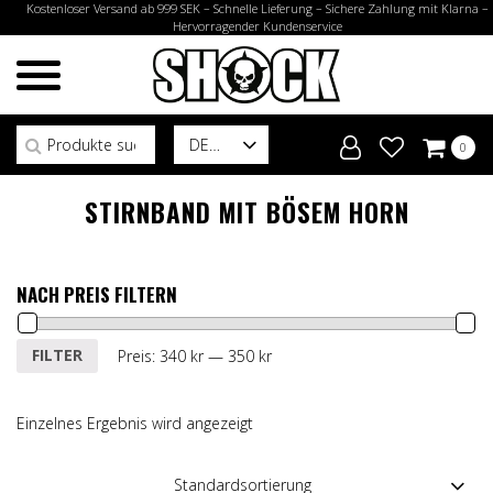
Kostenloser Versand ab 999 SEK – Schnelle Lieferung – Sichere Zahlung mit Klarna –
Hervorragender Kundenservice
Suchen nach:
DE
0
STIRNBAND MIT BÖSEM HORN
NACH PREIS FILTERN
Min.
Max.
FILTER
Preis:
340 kr
—
350 kr
Preis
Preis
Einzelnes Ergebnis wird angezeigt