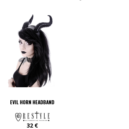
EVIL HORN HEADBAND
32
€