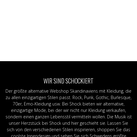
WIR SIND SCHOCKIERT
Der größte alternative Webshop Skandinaviens mit Kleidung, die
zu allen einzigartigen Stilen passt. Rock, Punk, Gothic, Burlesque,
70er, Emo-Kleidung usw. Bei Shock bieten wir alternative,
einzigartige Mode, bei der wir nicht nur Kleidung verkaufen,
sondern einen ganzen Lebensstil vermitteln wollen. Die Musik ist
unser Herzstück bei Shock und hier geschieht sie. Lassen Sie
sich von den verschiedenen Stilen inspirieren, shoppen Sie das
coolste Innendesign und sehen Sie sich Schwedens größte