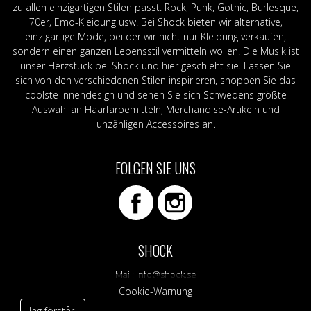
zu allen einzigartigen Stilen passt. Rock, Punk, Gothic, Burlesque,
70er, Emo-Kleidung usw. Bei Shock bieten wir alternative,
einzigartige Mode, bei der wir nicht nur Kleidung verkaufen,
sondern einen ganzen Lebensstil vermitteln wollen. Die Musik ist
unser Herzstück bei Shock und hier geschieht sie. Lassen Sie
sich von den verschiedenen Stilen inspirieren, shoppen Sie das
coolste Innendesign und sehen Sie sich Schwedens größte
Auswahl an Haarfärbemitteln, Merchandise-Artikeln und
unzähligen Accessoires an.
FOLGEN SIE UNS
SHOCK
Mail:
info@shock.se
Cookie-Warnung
Jag förstår.