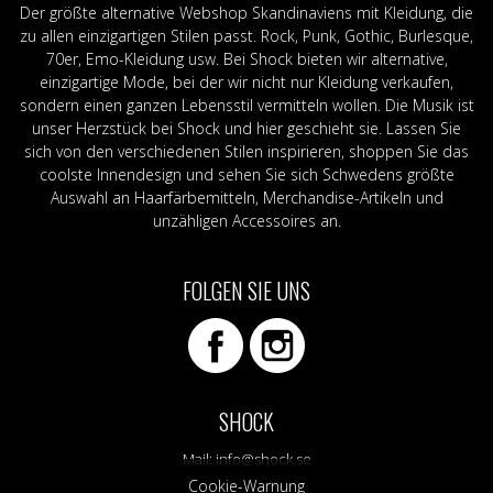
Der größte alternative Webshop Skandinaviens mit Kleidung, die
zu allen einzigartigen Stilen passt. Rock, Punk, Gothic, Burlesque,
70er, Emo-Kleidung usw. Bei Shock bieten wir alternative,
einzigartige Mode, bei der wir nicht nur Kleidung verkaufen,
sondern einen ganzen Lebensstil vermitteln wollen. Die Musik ist
unser Herzstück bei Shock und hier geschieht sie. Lassen Sie
sich von den verschiedenen Stilen inspirieren, shoppen Sie das
coolste Innendesign und sehen Sie sich Schwedens größte
Auswahl an Haarfärbemitteln, Merchandise-Artikeln und
unzähligen Accessoires an.
FOLGEN SIE UNS
SHOCK
Mail:
info@shock.se
Cookie-Warnung