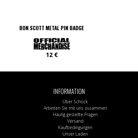
BON SCOTT METAL PIN BADGE
12
€
INFORMATION
Über Schock
Arbeiten Sie mit uns zusammen
Häufig gestellte Fragen
Versand
Kaufbedingungen
Unser Laden