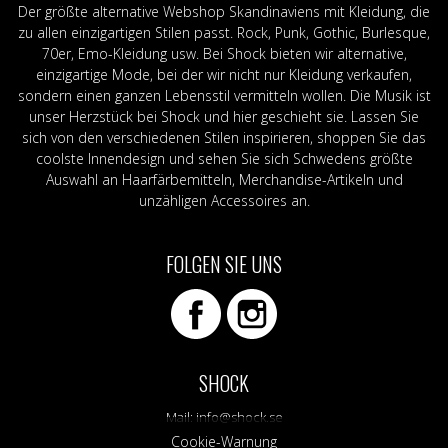
Der größte alternative Webshop Skandinaviens mit Kleidung, die
zu allen einzigartigen Stilen passt. Rock, Punk, Gothic, Burlesque,
70er, Emo-Kleidung usw. Bei Shock bieten wir alternative,
einzigartige Mode, bei der wir nicht nur Kleidung verkaufen,
sondern einen ganzen Lebensstil vermitteln wollen. Die Musik ist
unser Herzstück bei Shock und hier geschieht sie. Lassen Sie
sich von den verschiedenen Stilen inspirieren, shoppen Sie das
coolste Innendesign und sehen Sie sich Schwedens größte
Auswahl an Haarfärbemitteln, Merchandise-Artikeln und
unzähligen Accessoires an.
FOLGEN SIE UNS
SHOCK
Mail:
info@shock.se
Cookie-Warnung